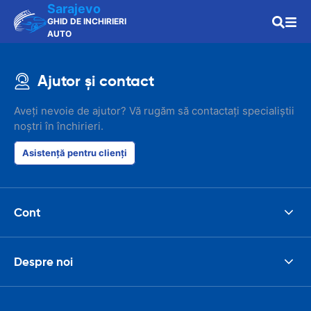
Sarajevo
GHID DE INCHIRIERI
AUTO
Ajutor și contact
Aveți nevoie de ajutor? Vă rugăm să contactați specialiștii
noștri în închirieri.
Asistență pentru clienți
Cont
Despre noi