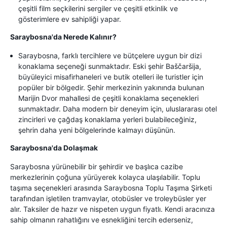
çeşitli film seçkilerini sergiler ve çeşitli etkinlik ve
gösterimlere ev sahipliği yapar.
Saraybosna'da Nerede Kalınır?
Saraybosna, farklı tercihlere ve bütçelere uygun bir dizi
konaklama seçeneği sunmaktadır. Eski şehir Baščaršija,
büyüleyici misafirhaneleri ve butik otelleri ile turistler için
popüler bir bölgedir. Şehir merkezinin yakınında bulunan
Marijin Dvor mahallesi de çeşitli konaklama seçenekleri
sunmaktadır. Daha modern bir deneyim için, uluslararası otel
zincirleri ve çağdaş konaklama yerleri bulabileceğiniz,
şehrin daha yeni bölgelerinde kalmayı düşünün.
Saraybosna'da Dolaşmak
Saraybosna yürünebilir bir şehirdir ve başlıca cazibe
merkezlerinin çoğuna yürüyerek kolayca ulaşılabilir. Toplu
taşıma seçenekleri arasında Saraybosna Toplu Taşıma Şirketi
tarafından işletilen tramvaylar, otobüsler ve troleybüsler yer
alır. Taksiler de hazır ve nispeten uygun fiyatlı. Kendi aracınıza
sahip olmanın rahatlığını ve esnekliğini tercih ederseniz,