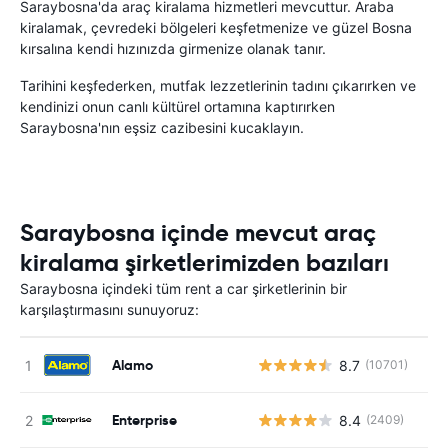
Saraybosna'da araç kiralama hizmetleri mevcuttur. Araba
kiralamak, çevredeki bölgeleri keşfetmenize ve güzel Bosna
kırsalına kendi hızınızda girmenize olanak tanır.
Tarihini keşfederken, mutfak lezzetlerinin tadını çıkarırken ve
kendinizi onun canlı kültürel ortamına kaptırırken
Saraybosna'nın eşsiz cazibesini kucaklayın.
Saraybosna içinde mevcut araç
kiralama şirketlerimizden bazıları
Saraybosna içindeki tüm rent a car şirketlerinin bir
karşılaştırmasını sunuyoruz:
Alamo
8.7
(10701)
Enterprise
8.4
(2409)