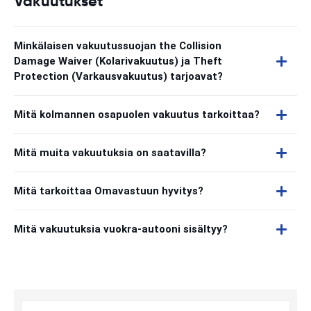
Vakuutukset
Minkälaisen vakuutussuojan the Collision
Damage Waiver (Kolarivakuutus) ja Theft
Protection (Varkausvakuutus) tarjoavat?
Mitä kolmannen osapuolen vakuutus tarkoittaa?
Mitä muita vakuutuksia on saatavilla?
Mitä tarkoittaa Omavastuun hyvitys?
Mitä vakuutuksia vuokra-autooni sisältyy?