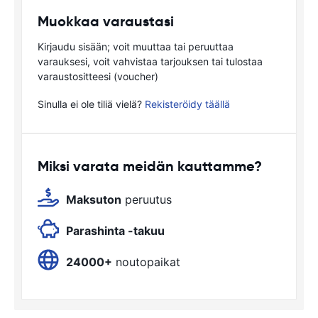
Muokkaa varaustasi
Kirjaudu sisään; voit muuttaa tai peruuttaa
varauksesi, voit vahvistaa tarjouksen tai tulostaa
varaustositteesi (voucher)
Sinulla ei ole tiliä vielä?
Rekisteröidy täällä
Miksi varata meidän kauttamme?
Maksuton
peruutus
Parashinta -takuu
24000+
noutopaikat