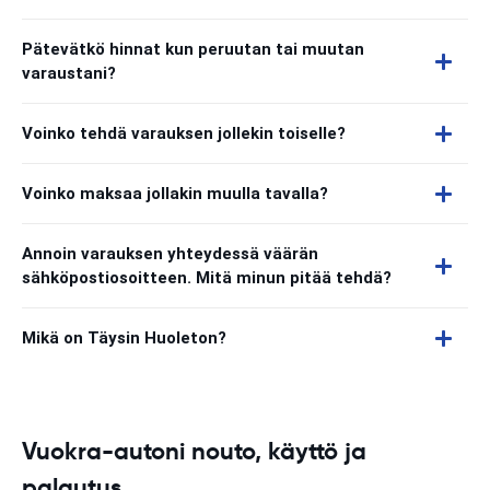
Pätevätkö hinnat kun peruutan tai muutan
varaustani?
Voinko tehdä varauksen jollekin toiselle?
Voinko maksaa jollakin muulla tavalla?
Annoin varauksen yhteydessä väärän
sähköpostiosoitteen. Mitä minun pitää tehdä?
Mikä on Täysin Huoleton?
Vuokra-autoni nouto, käyttö ja
palautus