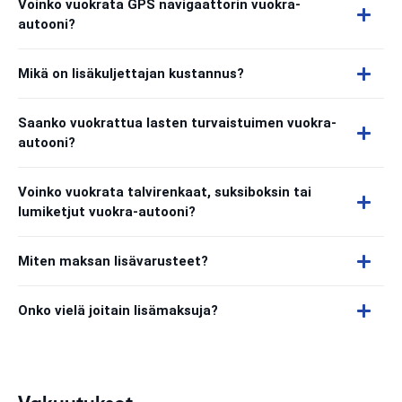
Voinko vuokrata GPS navigaattorin vuokra-
autooni?
Mikä on lisäkuljettajan kustannus?
Saanko vuokrattua lasten turvaistuimen vuokra-
autooni?
Voinko vuokrata talvirenkaat, suksiboksin tai
lumiketjut vuokra-autooni?
Miten maksan lisävarusteet?
Onko vielä joitain lisämaksuja?