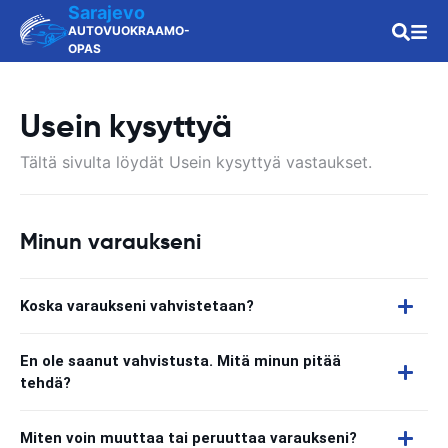
Sarajevo
AUTOVUOKRAAMO-
OPAS
Usein kysyttyä
Tältä sivulta löydät Usein kysyttyä vastaukset.
Minun varaukseni
Koska varaukseni vahvistetaan?
En ole saanut vahvistusta. Mitä minun pitää
tehdä?
Miten voin muuttaa tai peruuttaa varaukseni?