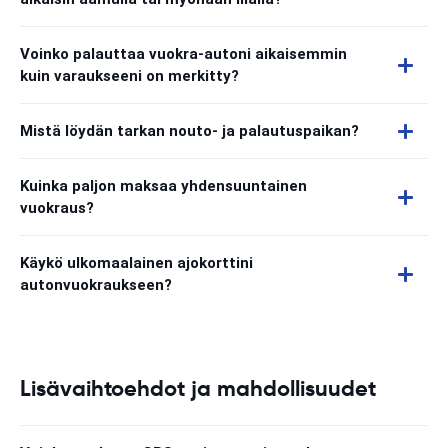
Voinko palauttaa vuokra-autoni aikaisemmin
kuin varaukseeni on merkitty?
Mistä löydän tarkan nouto- ja palautuspaikan?
Kuinka paljon maksaa yhdensuuntainen
vuokraus?
Käykö ulkomaalainen ajokorttini
autonvuokraukseen?
Lisävaihtoehdot ja mahdollisuudet