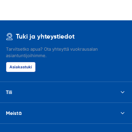
Tuki ja yhteystiedot
Tarvitsetko apua? Ota yhteyttä vuokrausalan
asiantuntijoihimme.
Asiakastuki
Tili
Meistä