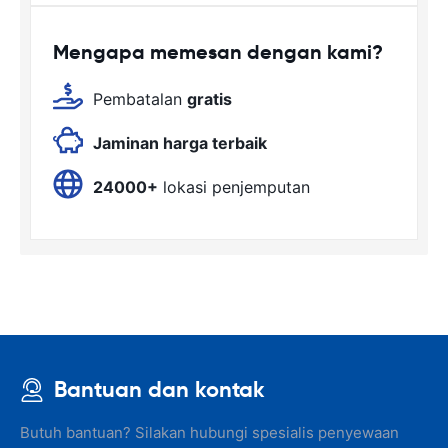
Mengapa memesan dengan kami?
Pembatalan
gratis
Jaminan harga terbaik
24000+
lokasi penjemputan
Bantuan dan kontak
Butuh bantuan? Silakan hubungi spesialis penyewaan